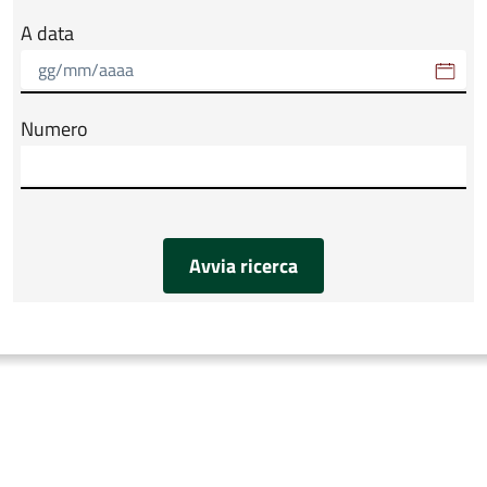
A data
Numero
Avvia ricerca