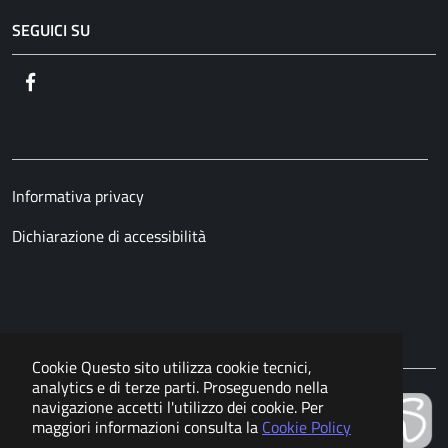
SEGUICI SU
Facebook
Informativa privacy
Dichiarazione di accessibilità
Cookie
Questo sito utilizza cookie tecnici,
analytics e di terze parti. Proseguendo nella
navigazione accetti l'utilizzo dei cookie. Per
Powered by
maggiori informazioni consulta la
Cookie Policy
APKAPPA s.r.l.